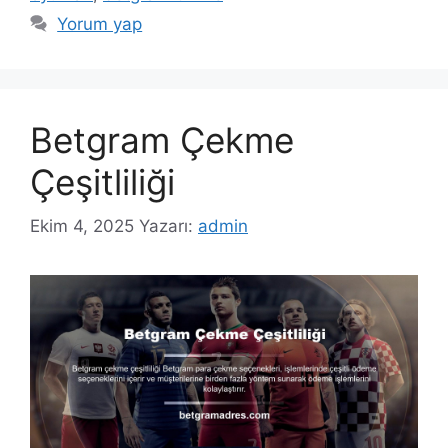
Yorum yap
Betgram Çekme
Çeşitliliği
Ekim 4, 2025
Yazarı:
admin