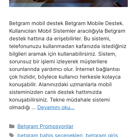
Betgram mobil destek Betgram Mobile Destek.
Kullanıcıları Mobil Sistemler aracılığıyla Betgram
destek hattına da erişebilirler. Bu sistemi,
telefonunuzu kullanmadan kafanızda istediğiniz
bilgileri aramak için kullanabilirsiniz. Sistem,
sorunsuz bir işlemi izleyerek müşterilere
sorunlarında yardımcı olur. İnternet bağlantısı
çok hızlıdır, böylece kullanıcı herkesle kolayca
konuşabilir. Alanınızdaki uzmanlarla mobil
sisteminizden canlı destek hattımızda
konuşabilirsiniz. Tekne müdahale sistemi
olmadığı …
Devamını oku…
Kategoriler
Betgram Promosyonlar
Etiketler
betgram bahis seçenekleri
,
betgram giris