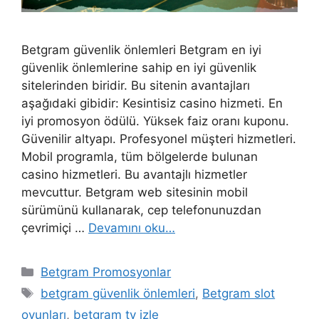
Betgram güvenlik önlemleri Betgram en iyi
güvenlik önlemlerine sahip en iyi güvenlik
sitelerinden biridir. Bu sitenin avantajları
aşağıdaki gibidir: Kesintisiz casino hizmeti. En
iyi promosyon ödülü. Yüksek faiz oranı kuponu.
Güvenilir altyapı. Profesyonel müşteri hizmetleri.
Mobil programla, tüm bölgelerde bulunan
casino hizmetleri. Bu avantajlı hizmetler
mevcuttur. Betgram web sitesinin mobil
sürümünü kullanarak, cep telefonunuzdan
çevrimiçi …
Devamını oku…
Kategoriler
Betgram Promosyonlar
Etiketler
betgram güvenlik önlemleri
,
Betgram slot
oyunları
,
betgram tv izle