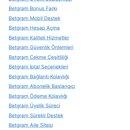
Betgram Bonus Farkı
Betgram Mobil Destek
Betgram Hesap Açma
Betgram Kaliteli Hizmetler
Betgram Güvenlik Önlemleri
Betgram Çekme Çeşitliliği
Betgram İptal Seçenekleri
Betgram Bağlantı Kolaylığı
Betgram Abonelik Başlangıcı
Betgram Ödeme Kolaylığı
Betgram Üyelik Süreci
Betgram Sürekli Destek
Betgram Aile Sitesi