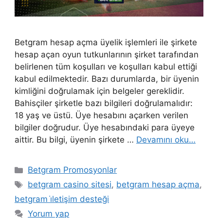
Betgram hesap açma üyelik işlemleri ile şirkete
hesap açan oyun tutkunlarının şirket tarafından
belirlenen tüm koşulları ve koşulları kabul ettiği
kabul edilmektedir. Bazı durumlarda, bir üyenin
kimliğini doğrulamak için belgeler gereklidir.
Bahisçiler şirketle bazı bilgileri doğrulamalıdır:
18 yaş ve üstü. Üye hesabını açarken verilen
bilgiler doğrudur. Üye hesabındaki para üyeye
aittir. Bu bilgi, üyenin şirkete …
Devamını oku…
Kategoriler
Betgram Promosyonlar
Etiketler
betgram casino sitesi
,
betgram hesap açma
,
betgram i̇letişim desteği
Yorum yap