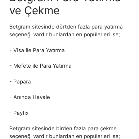
ve Çekme
Betgram sitesinde dörtden fazla para yatırma
seçeneği vardır bunlardan en popülerleri ise;
- Visa ile Para Yatırma
- Mefete ile Para Yatırma
- Papara
- Anında Havale
- Payfix
Betgram sitesinde birden fazla para çekme
seçeneği vardır bunlardan en popülerleri ise;