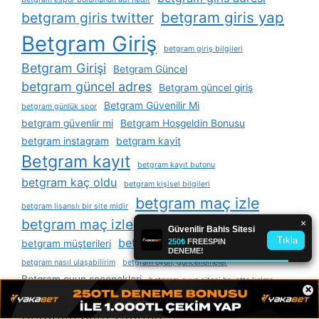
betgram giris yap
betgram giris twitter
Betgram Giriş
betgram giriş bilgileri
Betgram Girişi
Betgram Güncel
betgram güncel adres
Betgram güncel giriş
Betgram Güvenilir Mi
betgram günlük spor
betgram güvenlir mi
Betgram Hoşgeldin Bonusu
betgram instagram
betgram kayit
Betgram kayıt
betgram kayıt butonu
betgram kaç oldu
betgram kişisel bilgileri
betgram maç izle
betgram lisanslı bir site midir
betgram maç izleme
betgram mobil uygulaması
betgram nasil bir site
betgram müşterileri
betgram nasıl ulaşabilirim
betgram oyun, güncellemeler
Betgram oyun seçenekleri
betgram oyun sitesi hayatta kalma
×
betgram para kazandırır güncel adres
Betgram para yatırma