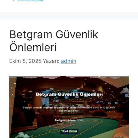
Betgram Güvenlik
Önlemleri
Ekim 8, 2025
Yazarı:
admin