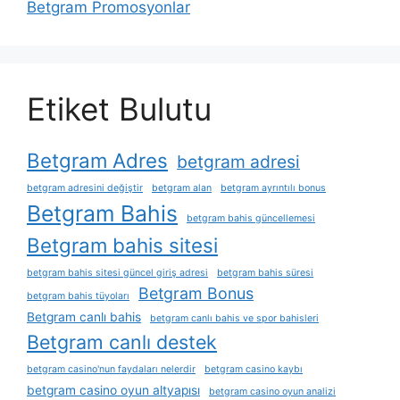
Betgram Promosyonlar
Etiket Bulutu
Betgram Adres
betgram adresi
betgram adresini değiştir
betgram alan
betgram ayrıntılı bonus
Betgram Bahis
betgram bahis güncellemesi
Betgram bahis sitesi
betgram bahis sitesi güncel giriş adresi
betgram bahis süresi
Betgram Bonus
betgram bahis tüyoları
Betgram canlı bahis
betgram canlı bahis ve spor bahisleri
Betgram canlı destek
betgram casino'nun faydaları nelerdir
betgram casino kaybı
betgram casino oyun altyapısı
betgram casino oyun analizi