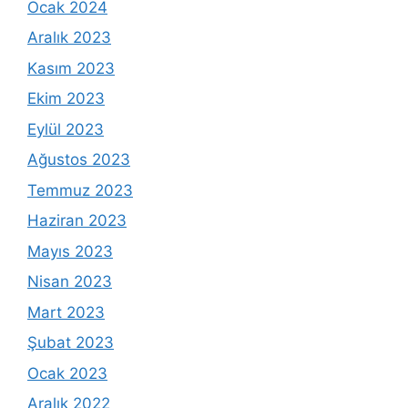
Ocak 2024
Aralık 2023
Kasım 2023
Ekim 2023
Eylül 2023
Ağustos 2023
Temmuz 2023
Haziran 2023
Mayıs 2023
Nisan 2023
Mart 2023
Şubat 2023
Ocak 2023
Aralık 2022