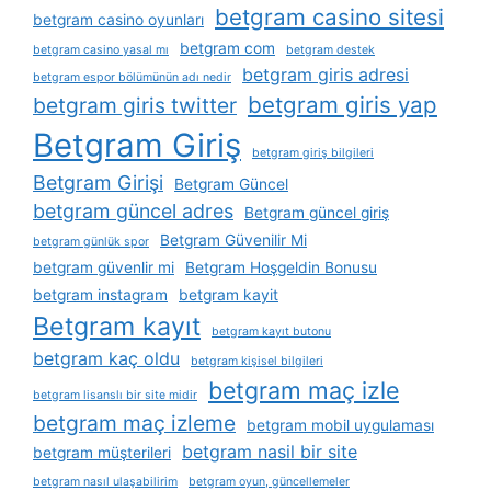
betgram casino sitesi
betgram casino oyunları
betgram com
betgram casino yasal mı
betgram destek
betgram giris adresi
betgram espor bölümünün adı nedir
betgram giris yap
betgram giris twitter
Betgram Giriş
betgram giriş bilgileri
Betgram Girişi
Betgram Güncel
betgram güncel adres
Betgram güncel giriş
Betgram Güvenilir Mi
betgram günlük spor
betgram güvenlir mi
Betgram Hoşgeldin Bonusu
betgram instagram
betgram kayit
Betgram kayıt
betgram kayıt butonu
betgram kaç oldu
betgram kişisel bilgileri
betgram maç izle
betgram lisanslı bir site midir
betgram maç izleme
betgram mobil uygulaması
betgram nasil bir site
betgram müşterileri
betgram nasıl ulaşabilirim
betgram oyun, güncellemeler