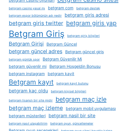
betgram casino oyunları
betgram com
betgram casino yasal mı
betgram destek
betgram giris adresi
betgram espor bölümünün adı nedir
betgram giris yap
betgram giris twitter
Betgram Giriş
betgram giriş bilgileri
Betgram Girişi
Betgram Güncel
betgram güncel adres
Betgram güncel giriş
Betgram Güvenilir Mi
betgram günlük spor
betgram güvenlir mi
Betgram Hoşgeldin Bonusu
betgram instagram
betgram kayit
Betgram kayıt
betgram kayıt butonu
betgram kaç oldu
betgram kişisel bilgileri
betgram maç izle
betgram lisanslı bir site midir
betgram maç izleme
betgram mobil uygulaması
betgram nasil bir site
betgram müşterileri
betgram nasıl ulaşabilirim
betgram oyun, güncellemeler
Betgram oyun seçenekleri
betgram oyun sitesi hayatta kalma