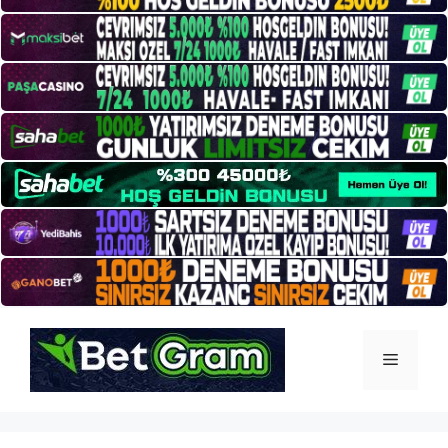
İçeriğe
atla
Menü