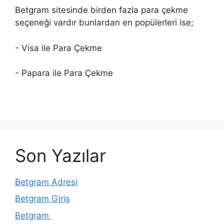
Betgram sitesinde birden fazla para çekme
seçeneği vardır bunlardan en popülerleri ise;
- Visa ile Para Çekme
- Papara ile Para Çekme
Son Yazılar
Betgram Adresi
Betgram Giriş
Betgram