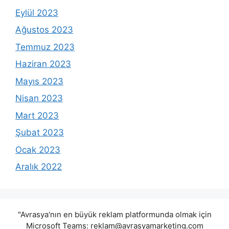
Eylül 2023
Ağustos 2023
Temmuz 2023
Haziran 2023
Mayıs 2023
Nisan 2023
Mart 2023
Şubat 2023
Ocak 2023
Aralık 2022
"Avrasya'nın en büyük reklam platformunda olmak için
Microsoft Teams:
reklam@avrasyamarketing.com