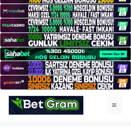
İçeriğe
atla
Menü