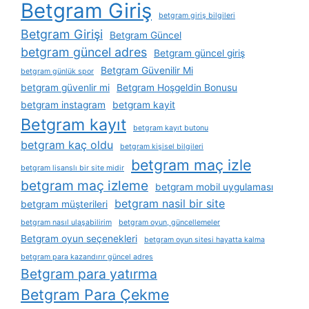
Betgram Giriş
betgram giriş bilgileri
Betgram Girişi
Betgram Güncel
betgram güncel adres
Betgram güncel giriş
Betgram Güvenilir Mi
betgram günlük spor
betgram güvenlir mi
Betgram Hoşgeldin Bonusu
betgram instagram
betgram kayit
Betgram kayıt
betgram kayıt butonu
betgram kaç oldu
betgram kişisel bilgileri
betgram maç izle
betgram lisanslı bir site midir
betgram maç izleme
betgram mobil uygulaması
betgram nasil bir site
betgram müşterileri
betgram nasıl ulaşabilirim
betgram oyun, güncellemeler
Betgram oyun seçenekleri
betgram oyun sitesi hayatta kalma
betgram para kazandırır güncel adres
Betgram para yatırma
Betgram Para Çekme