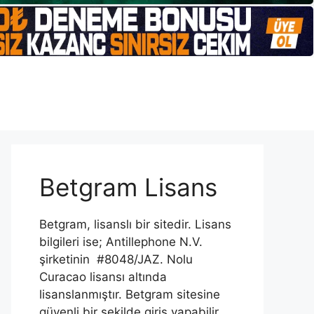
Betgram Lisans
Betgram, lisanslı bir sitedir. Lisans
bilgileri ise; Antillephone N.V.
şirketinin #8048/JAZ. Nolu
Curacao lisansı altında
lisanslanmıştır. Betgram sitesine
güvenli bir şekilde giriş yapabilir,