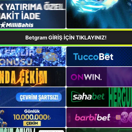
Betgram GİRİŞ İÇİN TIKLAYINIZ!