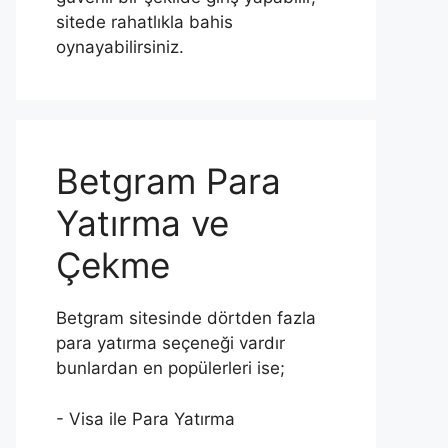
sitede rahatlıkla bahis
oynayabilirsiniz.
Betgram Para
Yatırma ve
Çekme
Betgram sitesinde dörtden fazla
para yatırma seçeneği vardır
bunlardan en popülerleri ise;
- Visa ile Para Yatırma