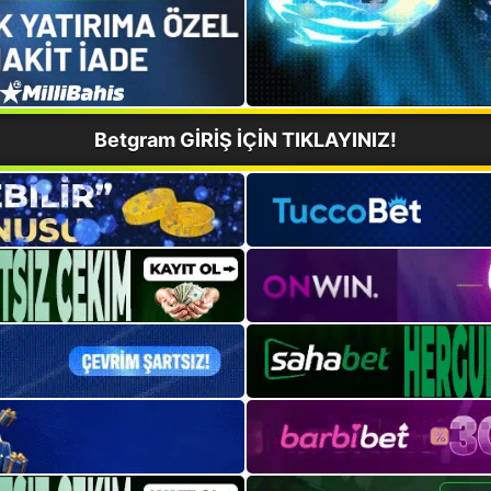
Betgram GİRİŞ İÇİN TIKLAYINIZ!