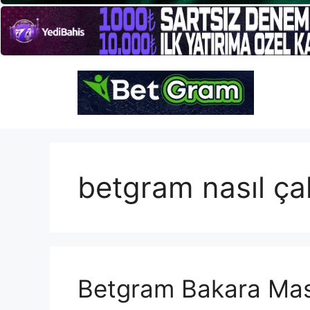
İçeriğe
atla
betgram nasıl çal
Betgram Bakara Mas