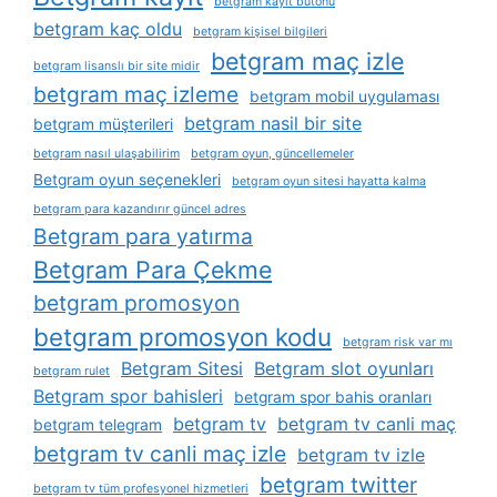
betgram kayıt butonu
betgram kaç oldu
betgram kişisel bilgileri
betgram maç izle
betgram lisanslı bir site midir
betgram maç izleme
betgram mobil uygulaması
betgram nasil bir site
betgram müşterileri
betgram nasıl ulaşabilirim
betgram oyun, güncellemeler
Betgram oyun seçenekleri
betgram oyun sitesi hayatta kalma
betgram para kazandırır güncel adres
Betgram para yatırma
Betgram Para Çekme
betgram promosyon
betgram promosyon kodu
betgram risk var mı
Betgram Sitesi
Betgram slot oyunları
betgram rulet
Betgram spor bahisleri
betgram spor bahis oranları
betgram tv
betgram tv canli maç
betgram telegram
betgram tv canli maç izle
betgram tv izle
betgram twitter
betgram tv tüm profesyonel hizmetleri