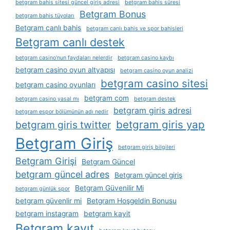
betgram bahis sitesi güncel giriş adresi
betgram bahis süresi
Betgram Bonus
betgram bahis tüyoları
Betgram canlı bahis
betgram canlı bahis ve spor bahisleri
Betgram canlı destek
betgram casino'nun faydaları nelerdir
betgram casino kaybı
betgram casino oyun altyapısı
betgram casino oyun analizi
betgram casino sitesi
betgram casino oyunları
betgram com
betgram casino yasal mı
betgram destek
betgram giris adresi
betgram espor bölümünün adı nedir
betgram giris yap
betgram giris twitter
Betgram Giriş
betgram giriş bilgileri
Betgram Girişi
Betgram Güncel
betgram güncel adres
Betgram güncel giriş
Betgram Güvenilir Mi
betgram günlük spor
betgram güvenlir mi
Betgram Hoşgeldin Bonusu
betgram instagram
betgram kayit
Betgram kayıt