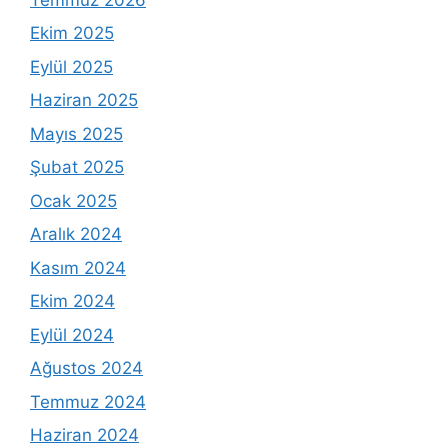
Ekim 2025
Eylül 2025
Haziran 2025
Mayıs 2025
Şubat 2025
Ocak 2025
Aralık 2024
Kasım 2024
Ekim 2024
Eylül 2024
Ağustos 2024
Temmuz 2024
Haziran 2024