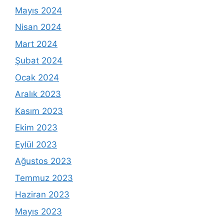
Mayıs 2024
Nisan 2024
Mart 2024
Şubat 2024
Ocak 2024
Aralık 2023
Kasım 2023
Ekim 2023
Eylül 2023
Ağustos 2023
Temmuz 2023
Haziran 2023
Mayıs 2023