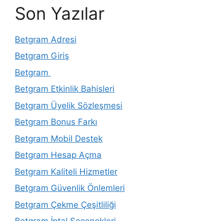
Son Yazılar
Betgram Adresi
Betgram Giriş
Betgram
Betgram Etkinlik Bahisleri
Betgram Üyelik Sözleşmesi
Betgram Bonus Farkı
Betgram Mobil Destek
Betgram Hesap Açma
Betgram Kaliteli Hizmetler
Betgram Güvenlik Önlemleri
Betgram Çekme Çeşitliliği