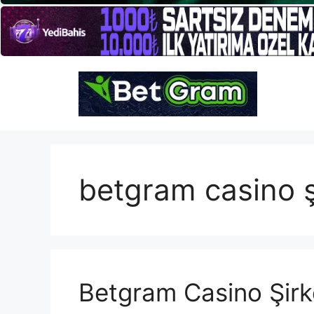
İçeriğe
atla
betgram casino ş
Betgram Casino Şirk