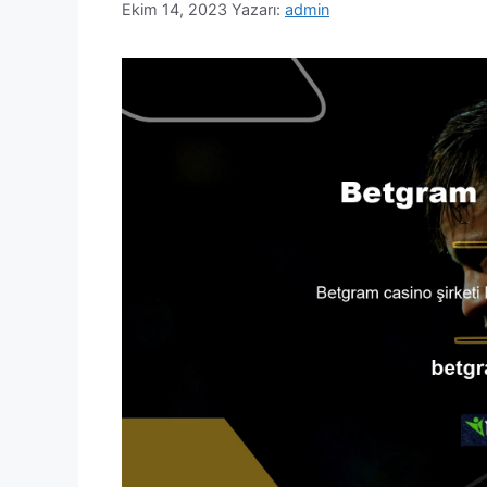
Ekim 14, 2023
Yazarı:
admin