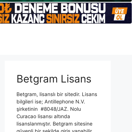
Betgram Lisans
Betgram, lisanslı bir sitedir. Lisans
bilgileri ise; Antillephone N.V.
şirketinin #8048/JAZ. Nolu
Curacao lisansı altında
lisanslanmıştır. Betgram sitesine
güvenli bir şekilde giriş yapabilir,