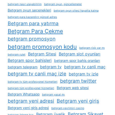
betgram nasıl ulaşabilirim
betgram oyun, güncellemeler
Betgram oyun seçenekleri
betgram oyun sitesi hayatta kalma
betgram para kazandırır güncel adres
Betgram para yatırma
Betgram Para Çekme
betgram promosyon
betgram promosyon kodu
betgram risk var mı
Betgram Sitesi
Betgram slot oyunları
betgram rulet
Betgram spor bahisleri
betgram spor bahis oranları
betgram tv
betgram tv canli maç
betgram telegram
betgram tv canli maç izle
betgram tv izle
betgram twitter
betgram tv tüm profesyonel hizmetleri
Betgram web sitesi
betgram tüm profesyonel hizmetleri
Betgram Whatsapp
betgram yasal mı
betgram yeni adresi
Betgram yeni giriş
Betgram yeni giriş adresi
betgram çevrimiçi casino
Betgram Şikayet
Betgram üyelik
betgram ödeme hızı