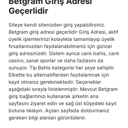
Betgram Giriş Adresi
Geçerlidir
Siteye kendi sitenizden giriş yapabilirsiniz.
Betgram giriş adresi geçerlidir
Giriş Adresi, aktif
üyelik işlemlerinizi kolaylıkla tamamlayıp üyelik
fırsatlarınızdan faydalanabilmeniz için güncel
giriş adresinizdir. Sistem ayrıca canlı bahis, canlı
casino, sanal sporlar ve daha fazlasını da
sunuyor. Tip Bahis kategorisi her şeye sahiptir.
Elbette bu alternatiflerden faydalanmak için
kayıt olmanız gerekmektedir. Seçenekler
aşağıdaki sırayla listelenmiştir: Mevcut Betgram
giriş bağlantınızı kullanarak şirketin ana
sayfasını ziyaret edin ve sağ üst köşedeki kayıt
botuna tıklayın. Açılan sayfada doldurmanız
gereken bilgi alanları görüntülenir.