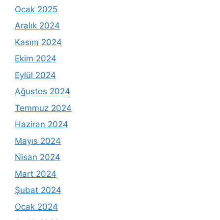
Ocak 2025
Aralık 2024
Kasım 2024
Ekim 2024
Eylül 2024
Ağustos 2024
Temmuz 2024
Haziran 2024
Mayıs 2024
Nisan 2024
Mart 2024
Şubat 2024
Ocak 2024