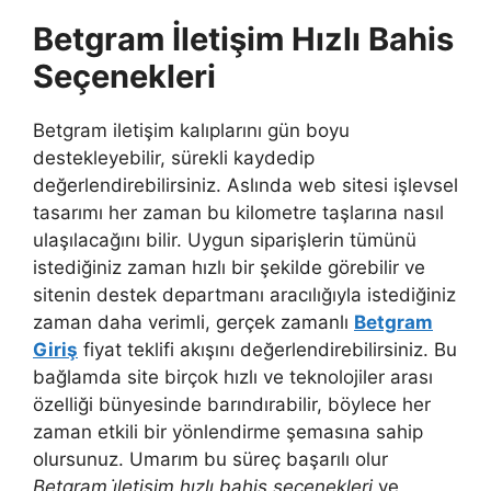
Betgram İletişim Hızlı Bahis
Seçenekleri
Betgram iletişim kalıplarını gün boyu
destekleyebilir, sürekli kaydedip
değerlendirebilirsiniz. Aslında web sitesi işlevsel
tasarımı her zaman bu kilometre taşlarına nasıl
ulaşılacağını bilir. Uygun siparişlerin tümünü
istediğiniz zaman hızlı bir şekilde görebilir ve
sitenin destek departmanı aracılığıyla istediğiniz
zaman daha verimli, gerçek zamanlı
Betgram
Giriş
fiyat teklifi akışını değerlendirebilirsiniz. Bu
bağlamda site birçok hızlı ve teknolojiler arası
özelliği bünyesinde barındırabilir, böylece her
zaman etkili bir yönlendirme şemasına sahip
olursunuz. Umarım bu süreç başarılı olur
Betgram i̇letişim hızlı bahis seçenekleri
ve