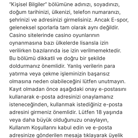
“Kişisel Bilgiler” bölümüne adınızı, soyadınızı,
doğum tarihinizi, ülkenizi, telefon numaranızı,
şehrinizi ve adresinizi girmelisiniz. Ancak E-spor,
geleneksel sporlarla tam olarak aynı değildir.
Casino sitelerinde casino oyunlarının
oynanmasına bazı ülkelerde lisansla izin
verilirken bazılarında ise izin verilmemektedir.
Bu bölümü dikkatli ve doğru bir şekilde
doldurmanız önemlidir. Yanlış verilerin para
yatırma veya çekme işleminizin başarısız
olmasına neden olabileceğini lütfen unutmayın.
Kayıt olmadan önce aşağıdaki onay e-postasını
kullanarak e-posta adresinizi onaylamanız
isteneceğinden, kullanmak istediğiniz e-posta
adresini girmeniz önemlidir. Lütfen 18 yaşında
veya daha büyük olduğunuzu onaylayın,
Kullanım Koşullarını kabul edin ve e-posta
adresinize gönderilen mesaja tıklayarak üyelik