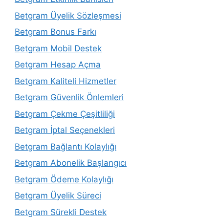
Betgram Üyelik Sözleşmesi
Betgram Bonus Farkı
Betgram Mobil Destek
Betgram Hesap Açma
Betgram Kaliteli Hizmetler
Betgram Güvenlik Önlemleri
Betgram Çekme Çeşitliliği
Betgram İptal Seçenekleri
Betgram Bağlantı Kolaylığı
Betgram Abonelik Başlangıcı
Betgram Ödeme Kolaylığı
Betgram Üyelik Süreci
Betgram Sürekli Destek