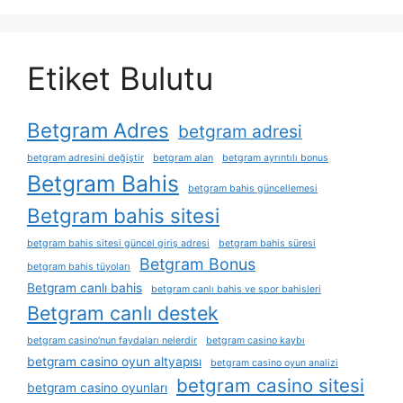
Etiket Bulutu
Betgram Adres
betgram adresi
betgram adresini değiştir
betgram alan
betgram ayrıntılı bonus
Betgram Bahis
betgram bahis güncellemesi
Betgram bahis sitesi
betgram bahis sitesi güncel giriş adresi
betgram bahis süresi
Betgram Bonus
betgram bahis tüyoları
Betgram canlı bahis
betgram canlı bahis ve spor bahisleri
Betgram canlı destek
betgram casino'nun faydaları nelerdir
betgram casino kaybı
betgram casino oyun altyapısı
betgram casino oyun analizi
betgram casino sitesi
betgram casino oyunları