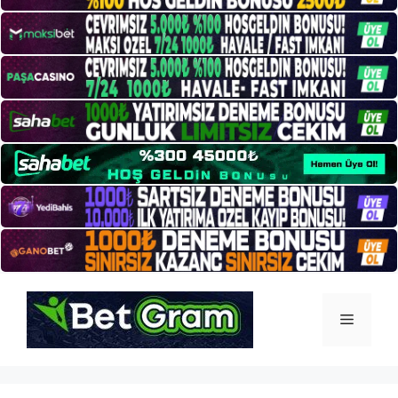
İçeriğe
atla
Menü