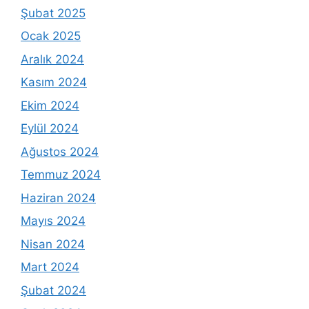
Şubat 2025
Ocak 2025
Aralık 2024
Kasım 2024
Ekim 2024
Eylül 2024
Ağustos 2024
Temmuz 2024
Haziran 2024
Mayıs 2024
Nisan 2024
Mart 2024
Şubat 2024