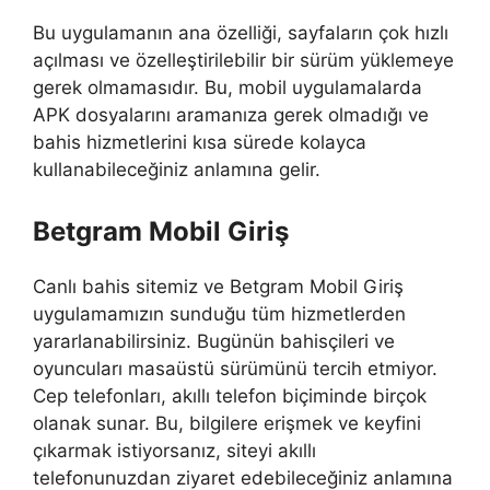
Bu uygulamanın ana özelliği, sayfaların çok hızlı
açılması ve özelleştirilebilir bir sürüm yüklemeye
gerek olmamasıdır. Bu, mobil uygulamalarda
APK dosyalarını aramanıza gerek olmadığı ve
bahis hizmetlerini kısa sürede kolayca
kullanabileceğiniz anlamına gelir.
Betgram Mobil Giriş
Canlı bahis sitemiz ve Betgram Mobil Giriş
uygulamamızın sunduğu tüm hizmetlerden
yararlanabilirsiniz. Bugünün bahisçileri ve
oyuncuları masaüstü sürümünü tercih etmiyor.
Cep telefonları, akıllı telefon biçiminde birçok
olanak sunar. Bu, bilgilere erişmek ve keyfini
çıkarmak istiyorsanız, siteyi akıllı
telefonunuzdan ziyaret edebileceğiniz anlamına