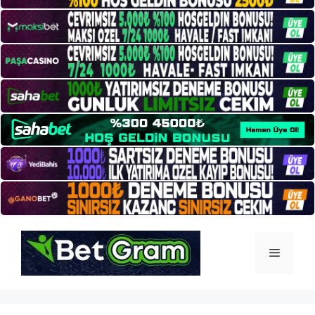
İçeriğe
atla
Menü