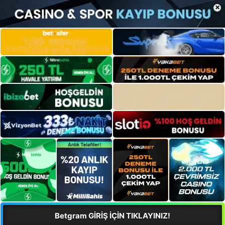
×
Betgram GİRİŞ İÇİN TIKLAYINIZ!