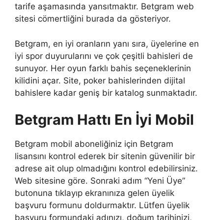
tarife aşamasında yansıtmaktır. Betgram web
sitesi cömertliğini burada da gösteriyor.
Betgram, en iyi oranların yanı sıra, üyelerine en
iyi spor duyurularını ve çok çeşitli bahisleri de
sunuyor. Her oyun farklı bahis seçeneklerinin
kilidini açar. Site, poker bahislerinden dijital
bahislere kadar geniş bir katalog sunmaktadır.
Betgram Hattı En İyi Mobil
Betgram mobil aboneliğiniz için Betgram
lisansını kontrol ederek bir sitenin güvenilir bir
adrese ait olup olmadığını kontrol edebilirsiniz.
Web sitesine göre. Sonraki adım “Yeni Üye”
butonuna tıklayıp ekranınıza gelen üyelik
başvuru formunu doldurmaktır. Lütfen üyelik
başvuru formundaki adınızı, doğum tarihinizi,