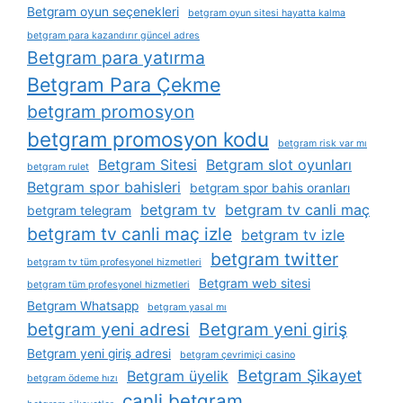
Betgram oyun seçenekleri
betgram oyun sitesi hayatta kalma
betgram para kazandırır güncel adres
Betgram para yatırma
Betgram Para Çekme
betgram promosyon
betgram promosyon kodu
betgram risk var mı
Betgram Sitesi
Betgram slot oyunları
betgram rulet
Betgram spor bahisleri
betgram spor bahis oranları
betgram tv
betgram tv canli maç
betgram telegram
betgram tv canli maç izle
betgram tv izle
betgram twitter
betgram tv tüm profesyonel hizmetleri
Betgram web sitesi
betgram tüm profesyonel hizmetleri
Betgram Whatsapp
betgram yasal mı
betgram yeni adresi
Betgram yeni giriş
Betgram yeni giriş adresi
betgram çevrimiçi casino
Betgram Şikayet
Betgram üyelik
betgram ödeme hızı
canli betgram