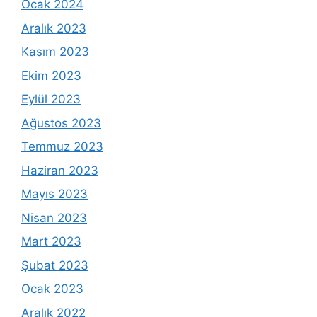
Ocak 2024
Aralık 2023
Kasım 2023
Ekim 2023
Eylül 2023
Ağustos 2023
Temmuz 2023
Haziran 2023
Mayıs 2023
Nisan 2023
Mart 2023
Şubat 2023
Ocak 2023
Aralık 2022