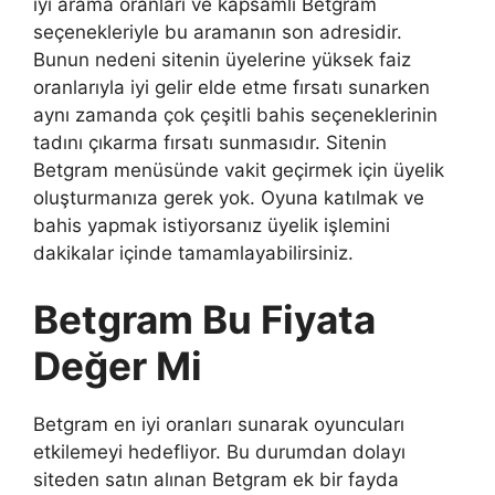
iyi arama oranları ve kapsamlı Betgram
seçenekleriyle bu aramanın son adresidir.
Bunun nedeni sitenin üyelerine yüksek faiz
oranlarıyla iyi gelir elde etme fırsatı sunarken
aynı zamanda çok çeşitli bahis seçeneklerinin
tadını çıkarma fırsatı sunmasıdır. Sitenin
Betgram menüsünde vakit geçirmek için üyelik
oluşturmanıza gerek yok. Oyuna katılmak ve
bahis yapmak istiyorsanız üyelik işlemini
dakikalar içinde tamamlayabilirsiniz.
Betgram Bu Fiyata
Değer Mi
Betgram en iyi oranları sunarak oyuncuları
etkilemeyi hedefliyor. Bu durumdan dolayı
siteden satın alınan Betgram ek bir fayda