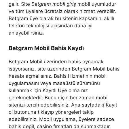
gelir. Site
Betgram mobil giriş
mobil uyumludur
ve tüm üyelere ücretsiz olarak hizmet verebilir.
Betgram üye olarak bu sitenin kapsamını akıllı
telefon teknolojisi açısından daha iyi
anlayabilirsiniz.
Betgram Mobil Bahis Kaydı
Betgram Mobil üzerinden bahis oynamak
istiyorsanız, site üzerinden Betgram Mobil bahis
hesabı açmalısınız. Bahis Hizmetinin mobil
uygulamasını veya masaüstü sürümünü
kullanmak için Kayıtlı Üye olma nız
gerekmektedir. Bunun için her zaman mobil
sitenizi tercih edebilirsiniz. Ana sayfadaki Kayıt
ol butonuna tıklayıp yönergeleri takip
edebilirsiniz. Mobil uygulama, üyelere sadece
bahis değil, casino fırsatları da sunmaktadır.