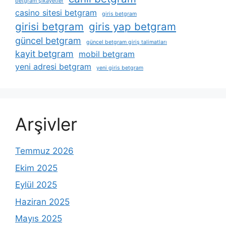
betgram şikayetler
casino sitesi betgram
giris betgram
girisi betgram
giris yap betgram
güncel betgram
güncel betgram giriş talimatları
kayit betgram
mobil betgram
yeni adresi betgram
yeni giris betgram
Arşivler
Temmuz 2026
Ekim 2025
Eylül 2025
Haziran 2025
Mayıs 2025