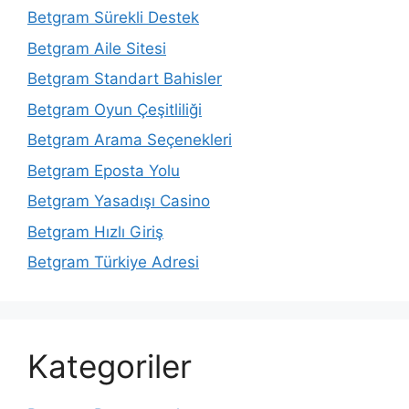
Betgram Sürekli Destek
Betgram Aile Sitesi
Betgram Standart Bahisler
Betgram Oyun Çeşitliliği
Betgram Arama Seçenekleri
Betgram Eposta Yolu
Betgram Yasadışı Casino
Betgram Hızlı Giriş
Betgram Türkiye Adresi
Kategoriler