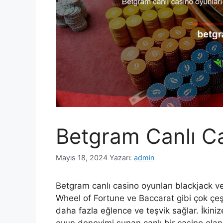
Betgram Canlı Ca
Mayıs 18, 2024
Yazarı:
admin
Betgram canlı casino oyunları blackjack ve 
Wheel of Fortune ve Baccarat gibi çok çeş
daha fazla eğlence ve teşvik sağlar. İkini
oyun deneyimi sunan canlı bir casino ola