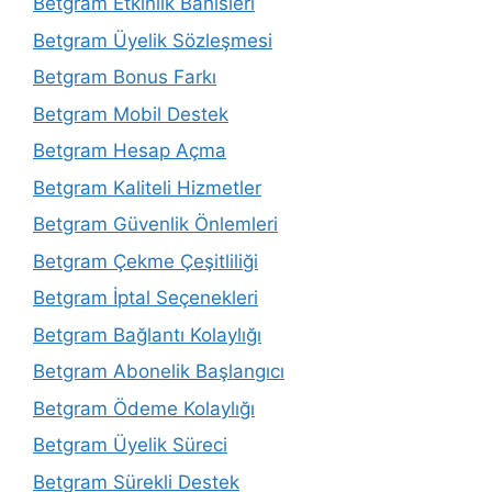
Betgram Etkinlik Bahisleri
Betgram Üyelik Sözleşmesi
Betgram Bonus Farkı
Betgram Mobil Destek
Betgram Hesap Açma
Betgram Kaliteli Hizmetler
Betgram Güvenlik Önlemleri
Betgram Çekme Çeşitliliği
Betgram İptal Seçenekleri
Betgram Bağlantı Kolaylığı
Betgram Abonelik Başlangıcı
Betgram Ödeme Kolaylığı
Betgram Üyelik Süreci
Betgram Sürekli Destek