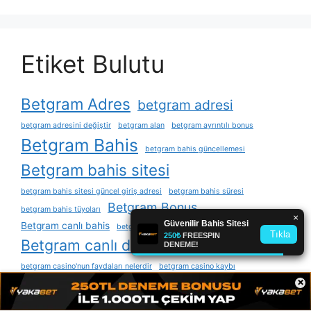
Etiket Bulutu
Betgram Adres
betgram adresi
betgram adresini değiştir
betgram alan
betgram ayrıntılı bonus
Betgram Bahis
betgram bahis güncellemesi
Betgram bahis sitesi
betgram bahis sitesi güncel giriş adresi
betgram bahis süresi
Betgram Bonus
betgram bahis tüyoları
Betgram canlı bahis
betgram canlı bahis ve spor bahisleri
Betgram canlı destek
betgram casino'nun faydaları nelerdir
betgram casino kaybı
×
betgram casino oyun altyapısı
betgram casino oyun analizi
betgram casino sitesi
betgram casino oyunları