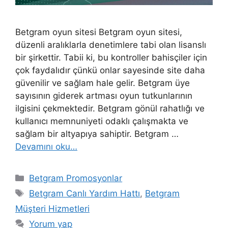
Betgram oyun sitesi Betgram oyun sitesi,
düzenli aralıklarla denetimlere tabi olan lisanslı
bir şirkettir. Tabii ki, bu kontroller bahisçiler için
çok faydalıdır çünkü onlar sayesinde site daha
güvenilir ve sağlam hale gelir. Betgram üye
sayısının giderek artması oyun tutkunlarının
ilgisini çekmektedir. Betgram gönül rahatlığı ve
kullanıcı memnuniyeti odaklı çalışmakta ve
sağlam bir altyapıya sahiptir. Betgram …
Devamını oku…
Kategoriler
Betgram Promosyonlar
Etiketler
Betgram Canlı Yardım Hattı
,
Betgram
Müşteri Hizmetleri
Yorum yap