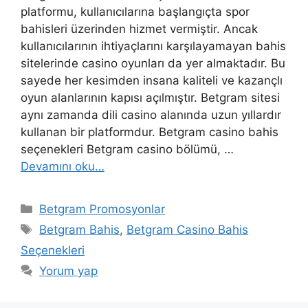
platformu, kullanıcılarına başlangıçta spor
bahisleri üzerinden hizmet vermiştir. Ancak
kullanıcılarının ihtiyaçlarını karşılayamayan bahis
sitelerinde casino oyunları da yer almaktadır. Bu
sayede her kesimden insana kaliteli ve kazançlı
oyun alanlarının kapısı açılmıştır. Betgram sitesi
aynı zamanda dili casino alanında uzun yıllardır
kullanan bir platformdur. Betgram casino bahis
seçenekleri Betgram casino bölümü, …
Devamını oku…
Kategoriler
Betgram Promosyonlar
Etiketler
Betgram Bahis
,
Betgram Casino Bahis
Seçenekleri
Yorum yap