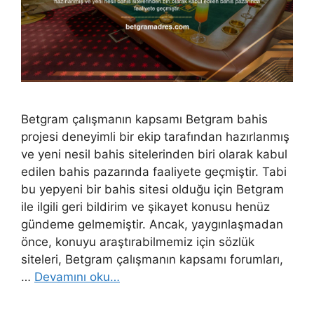
Betgram çalışmanın kapsamı Betgram bahis
projesi deneyimli bir ekip tarafından hazırlanmış
ve yeni nesil bahis sitelerinden biri olarak kabul
edilen bahis pazarında faaliyete geçmiştir. Tabi
bu yepyeni bir bahis sitesi olduğu için Betgram
ile ilgili geri bildirim ve şikayet konusu henüz
gündeme gelmemiştir. Ancak, yaygınlaşmadan
önce, konuyu araştırabilmemiz için sözlük
siteleri, Betgram çalışmanın kapsamı forumları,
…
Devamını oku…