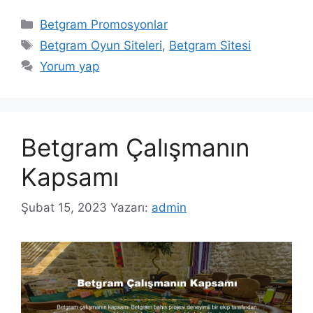
Kategoriler
Betgram Promosyonlar
Etiketler
Betgram Oyun Siteleri
,
Betgram Sitesi
Yorum yap
Betgram Çalışmanın
Kapsamı
Şubat 15, 2023
Yazarı:
admin