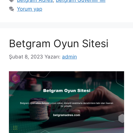
Betgram Adres
,
Betgram Güvenilir Mi
Yorum yap
Betgram Oyun Sitesi
Şubat 8, 2023
Yazarı:
admin