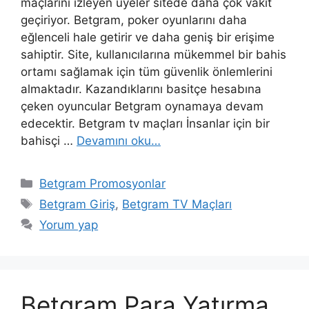
maçlarını izleyen üyeler sitede daha çok vakit
geçiriyor. Betgram, poker oyunlarını daha
eğlenceli hale getirir ve daha geniş bir erişime
sahiptir. Site, kullanıcılarına mükemmel bir bahis
ortamı sağlamak için tüm güvenlik önlemlerini
almaktadır. Kazandıklarını basitçe hesabına
çeken oyuncular Betgram oynamaya devam
edecektir. Betgram tv maçları İnsanlar için bir
bahisçi …
Devamını oku…
Kategoriler
Betgram Promosyonlar
Etiketler
Betgram Giriş
,
Betgram TV Maçları
Yorum yap
Betgram Para Yatırma