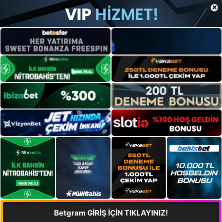
×
Betgram GİRİŞ İÇİN TIKLAYINIZ!