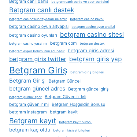
Betgram canlı bahis
betgram canlı bahis ve spor bahisleri
Betgram canlı destek
betgram casino'nun faydaları nelerdir
betgram casino kaybı
betgram casino oyun altyapısı
betgram casino oyun analizi
betgram casino sitesi
betgram casino oyunları
betgram com
betgram casino yasal mı
betgram destek
betgram giris adresi
betgram espor bölümünün adı nedir
betgram giris yap
betgram giris twitter
Betgram Giriş
betgram giriş bilgileri
Betgram Girişi
Betgram Güncel
betgram güncel adres
Betgram güncel giriş
Betgram Güvenilir Mi
betgram günlük spor
betgram güvenlir mi
Betgram Hoşgeldin Bonusu
betgram instagram
betgram kayit
Betgram kayıt
betgram kayıt butonu
betgram kaç oldu
betgram kişisel bilgileri