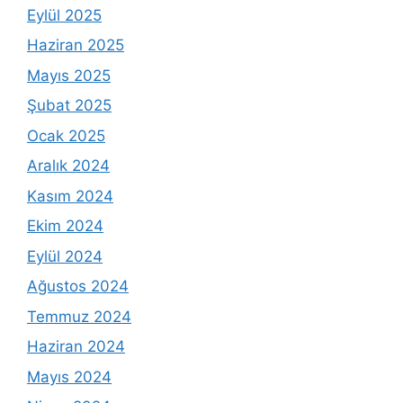
Eylül 2025
Haziran 2025
Mayıs 2025
Şubat 2025
Ocak 2025
Aralık 2024
Kasım 2024
Ekim 2024
Eylül 2024
Ağustos 2024
Temmuz 2024
Haziran 2024
Mayıs 2024