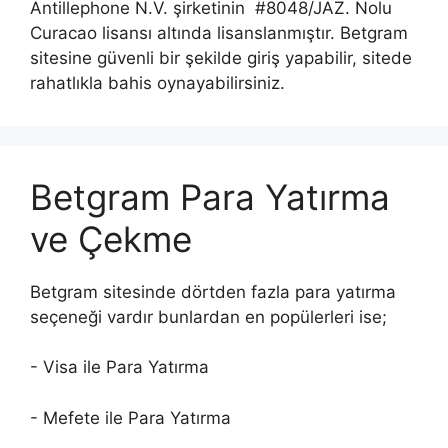
Antillephone N.V. şirketinin #8048/JAZ. Nolu
Curacao lisansı altında lisanslanmıştır. Betgram
sitesine güvenli bir şekilde giriş yapabilir, sitede
rahatlıkla bahis oynayabilirsiniz.
Betgram Para Yatırma
ve Çekme
Betgram sitesinde dörtden fazla para yatırma
seçeneği vardır bunlardan en popülerleri ise;
- Visa ile Para Yatırma
- Mefete ile Para Yatırma