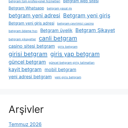
Betgram web sitesi
betgram tüm profesyonel hizmetleri
Betgram Whatsapp
betgram yasal mı
betgram yeni adresi
Betgram yeni giriş
Betgram yeni giriş adresi
betgram çevrimiçi casino
Betgram Şikayet
Betgram üyelik
betgram ödeme hızı
canli betgram
betgram şikayetler
casino sitesi betgram
giris betgram
girisi betgram
giris yap betgram
güncel betgram
güncel betgram giriş talimatları
kayit betgram
mobil betgram
yeni adresi betgram
yeni giris betgram
Arşivler
Temmuz 2026