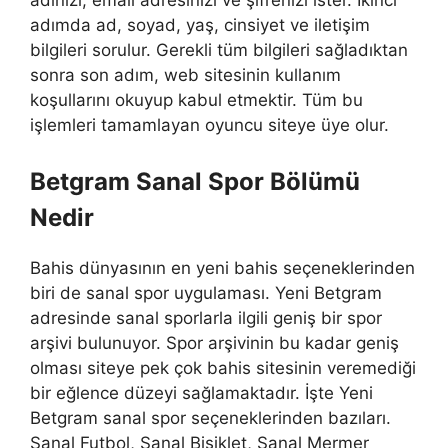
adınızı, email adresinizi ve şifrenizi ister. İkinci
adımda ad, soyad, yaş, cinsiyet ve iletişim
bilgileri sorulur. Gerekli tüm bilgileri sağladıktan
sonra son adım, web sitesinin kullanım
koşullarını okuyup kabul etmektir. Tüm bu
işlemleri tamamlayan oyuncu siteye üye olur.
Betgram Sanal Spor Bölümü
Nedir
Bahis dünyasının en yeni bahis seçeneklerinden
biri de sanal spor uygulaması. Yeni Betgram
adresinde sanal sporlarla ilgili geniş bir spor
arşivi bulunuyor. Spor arşivinin bu kadar geniş
olması siteye pek çok bahis sitesinin veremediği
bir eğlence düzeyi sağlamaktadır. İşte Yeni
Betgram sanal spor seçeneklerinden bazıları.
Sanal Futbol, ​​Sanal Bisiklet, Sanal Mermer