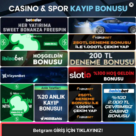
×
Betgram GİRİŞ İÇİN TIKLAYINIZ!