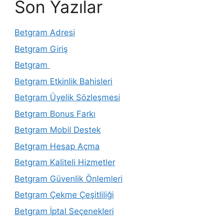
Son Yazılar
Betgram Adresi
Betgram Giriş
Betgram
Betgram Etkinlik Bahisleri
Betgram Üyelik Sözleşmesi
Betgram Bonus Farkı
Betgram Mobil Destek
Betgram Hesap Açma
Betgram Kaliteli Hizmetler
Betgram Güvenlik Önlemleri
Betgram Çekme Çeşitliliği
Betgram İptal Seçenekleri