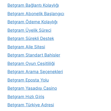
Betgram Bağlantı Kolaylığı
Betgram Abonelik Başlangıcı
Betgram Ödeme Kolaylığı
Betgram Üyelik Süreci
Betgram Sürekli Destek
Betgram Aile Sitesi
Betgram Standart Bahisler
Betgram Oyun Çeşitliliği
Betgram Arama Seçenekleri
Betgram Eposta Yolu
Betgram Yasadışı Casino
Betgram Hızlı Giriş
Betgram Türkiye Adresi