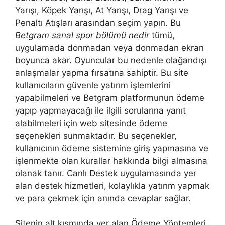
Yarışı, Köpek Yarışı, At Yarışı, Drag Yarışı ve
Penaltı Atışları arasından seçim yapın. Bu
Betgram sanal spor bölümü nedir
tümü,
uygulamada donmadan veya donmadan ekran
boyunca akar. Oyuncular bu nedenle olağandışı
anlaşmalar yapma fırsatına sahiptir. Bu site
kullanıcıların güvenle yatırım işlemlerini
yapabilmeleri ve Betgram platformunun ödeme
yapıp yapmayacağı ile ilgili sorularına yanıt
alabilmeleri için web sitesinde ödeme
seçenekleri sunmaktadır. Bu seçenekler,
kullanıcının ödeme sistemine giriş yapmasına ve
işlenmekte olan kurallar hakkında bilgi almasına
olanak tanır. Canlı Destek uygulamasında yer
alan destek hizmetleri, kolaylıkla yatırım yapmak
ve para çekmek için anında cevaplar sağlar.
Sitenin alt kısmında yer alan Ödeme Yöntemleri