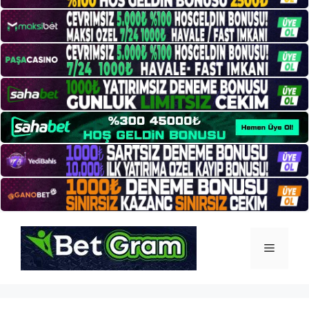
İçeriğe
atla
Menü