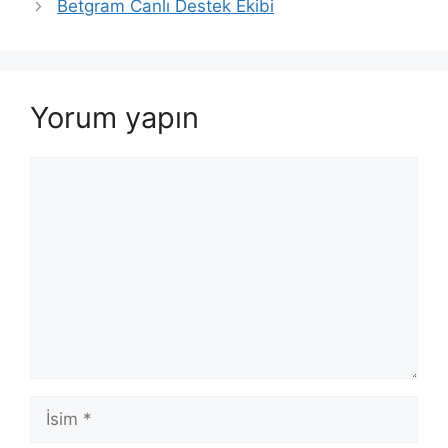
Betgram Canlı Destek Ekibi
Yorum yapın
Yorum
İsim