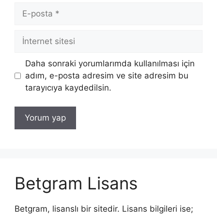
E-
posta
İnternet
sitesi
Daha sonraki yorumlarımda kullanılması için
adım, e-posta adresim ve site adresim bu
tarayıcıya kaydedilsin.
Betgram Lisans
Betgram, lisanslı bir sitedir. Lisans bilgileri ise;